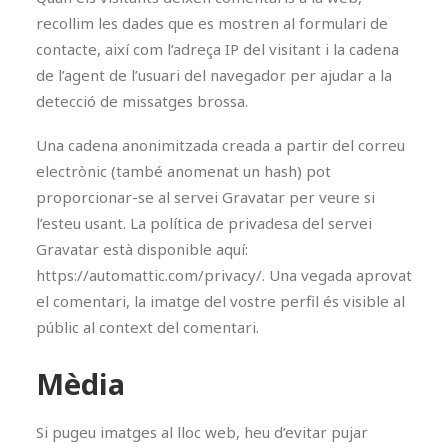
recollim les dades que es mostren al formulari de
contacte, així com l’adreça IP del visitant i la cadena
de l’agent de l’usuari del navegador per ajudar a la
detecció de missatges brossa.
Una cadena anonimitzada creada a partir del correu
electrònic (també anomenat un hash) pot
proporcionar-se al servei Gravatar per veure si
l’esteu usant. La política de privadesa del servei
Gravatar està disponible aquí:
https://automattic.com/privacy/. Una vegada aprovat
el comentari, la imatge del vostre perfil és visible al
públic al context del comentari.
Mèdia
Si pugeu imatges al lloc web, heu d’evitar pujar