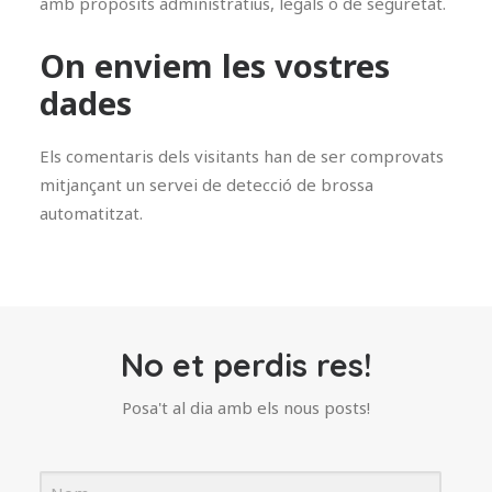
amb propòsits administratius, legals o de seguretat.
On enviem les vostres
dades
Els comentaris dels visitants han de ser comprovats
mitjançant un servei de detecció de brossa
automatitzat.
No et perdis res!
Posa't al dia amb els nous posts!