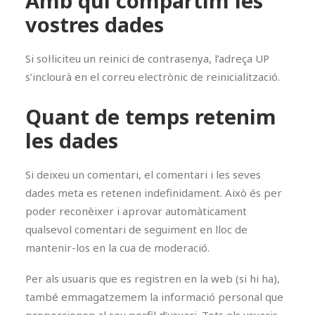
Amb qui compartim les
vostres dades
Si sol·liciteu un reinici de contrasenya, l’adreça UP
s’inclourà en el correu electrònic de reinicialització.
Quant de temps retenim
les dades
Si deixeu un comentari, el comentari i les seves
dades meta es retenen indefinidament. Això és per
poder reconèixer i aprovar automàticament
qualsevol comentari de seguiment en lloc de
mantenir-los en la cua de moderació.
Per als usuaris que es registren en la web (si hi ha),
també emmagatzemem la informació personal que