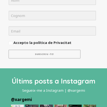
Accepto la política de Privacitat
SUBSCRIU-TE!
Últims posts a Instagram
Segueix-me a Instagram | @xargemi
@
xargemi