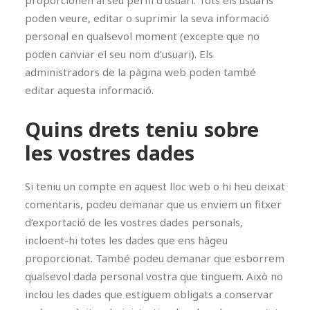
proporcionen al seu perfil d’usuari. Tots els usuaris
poden veure, editar o suprimir la seva informació
personal en qualsevol moment (excepte que no
poden canviar el seu nom d’usuari). Els
administradors de la pàgina web poden també
editar aquesta informació.
Quins drets teniu sobre
les vostres dades
Si teniu un compte en aquest lloc web o hi heu deixat
comentaris, podeu demanar que us enviem un fitxer
d’exportació de les vostres dades personals,
incloent-hi totes les dades que ens hàgeu
proporcionat. També podeu demanar que esborrem
qualsevol dada personal vostra que tinguem. Això no
inclou les dades que estiguem obligats a conservar