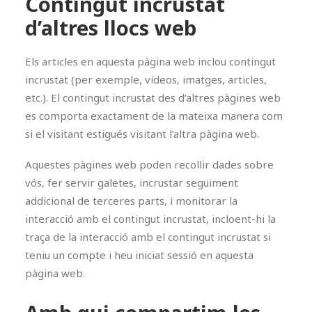
Contingut incrustat
d’altres llocs web
Els articles en aquesta pàgina web inclou contingut
incrustat (per exemple, vídeos, imatges, articles,
etc.). El contingut incrustat des d’altres pàgines web
es comporta exactament de la mateixa manera com
si el visitant estigués visitant l’altra pàgina web.
Aquestes pàgines web poden recollir dades sobre
vós, fer servir galetes, incrustar seguiment
addicional de terceres parts, i monitorar la
interacció amb el contingut incrustat, incloent-hi la
traça de la interacció amb el contingut incrustat si
teniu un compte i heu iniciat sessió en aquesta
pàgina web.