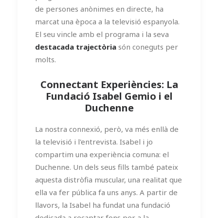
de persones anònimes en directe, ha
marcat una època a la televisió espanyola.
El seu vincle amb el programa i la seva
destacada trajectòria
són coneguts per
molts.
Connectant Experiències: La
Fundació Isabel Gemio i el
Duchenne
La nostra connexió, però, va més enllà de
la televisió i l'entrevista. Isabel i jo
compartim una experiència comuna: el
Duchenne. Un dels seus fills també pateix
aquesta distròfia muscular, una realitat que
ella va fer pública fa uns anys. A partir de
llavors, la Isabel ha fundat una fundació
dedicada a recaptar fons per a la