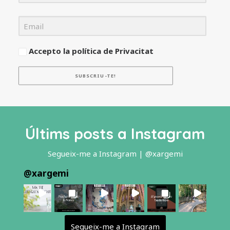
Accepto la política de Privacitat
SUBSCRIU-TE!
Últims posts a Instagram
Segueix-me a Instagram | @xargemi
@
xargemi
Segueix-me a Instagram