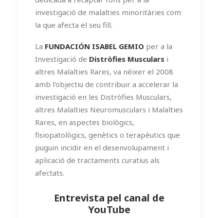
investigació de malalties minoritàries com
la que afecta el seu fill.
La
FUNDACIÓN ISABEL GEMIO
per a la
Investigació de
Distròfies Musculars
i
altres Malalties Rares, va néixer el 2008
amb l'objectiu de contribuir a accelerar la
investigació en les Distròfies Musculars,
altres Malalties Neuromusculars i Malalties
Rares, en aspectes biològics,
fisiopatològics, genètics o terapèutics que
puguin incidir en el desenvolupament i
aplicació de tractaments curatius als
afectats.
Entrevista pel canal de
YouTube