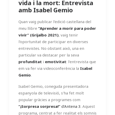
vida i la mort: Entrevista
amb Isabel Gemio
Quan vaig publicar l'edició castellana del
meu llibre
“Aprender a morir para poder
vivir” (Grijalbo 2021)
, vaig tenir
l'oportunitat de participar en diverses
entrevistes. No obstant això, una en
particular va destacar per la seva
profunditat
i
emotivitat
: l'entrevista que
em va fer via videoconferència la
Isabel
Gemio
.
Isabel Gemio, coneguda presentadora
espanyola de televisió, s'ha fet molt
popular gràcies a programes com
“¡Sorpresa sorpresa!”
d'Antena 3
. Aquest
programa, centrat a fer realitat els somnis