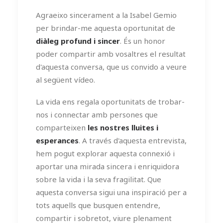
Agraeixo sincerament a la Isabel Gemio
per brindar-me aquesta oportunitat de
diàleg profund i sincer
. És un honor
poder compartir amb vosaltres el resultat
d'aquesta conversa, que us convido a veure
al següent vídeo.
La vida ens regala oportunitats de trobar-
nos i connectar amb persones que
comparteixen
les nostres lluites i
esperances
. A través d'aquesta entrevista,
hem pogut explorar aquesta connexió i
aportar una mirada sincera i enriquidora
sobre la vida i la seva fragilitat. Que
aquesta conversa sigui una inspiració per a
tots aquells que busquen entendre,
compartir i sobretot, viure plenament