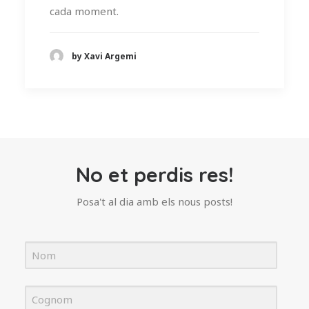
cada moment.
by Xavi Argemi
No et perdis res!
Posa't al dia amb els nous posts!