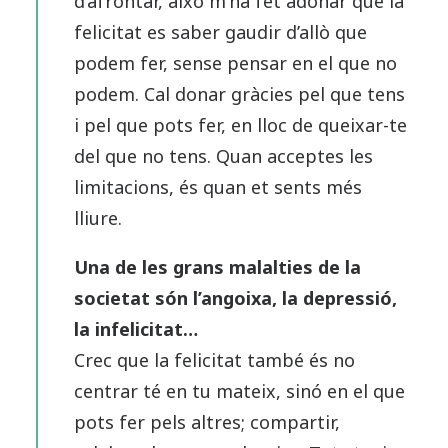
d’afrontar, això m’ha fet adonar que la
felicitat es saber gaudir d’allò que
podem fer, sense pensar en el que no
podem. Cal donar gràcies pel que tens
i pel que pots fer, en lloc de queixar-te
del que no tens. Quan acceptes les
limitacions, és quan et sents més
lliure.
Una de les grans malalties de la
societat són l’angoixa, la depressió,
la infelicitat…
Crec que la felicitat també és no
centrar té en tu mateix, sinó en el que
pots fer pels altres; compartir,