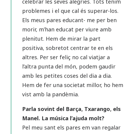
celebrar les seves alegries. Tots tenim
problemes i el que cal és superar-los.
Els meus pares educant- me per ben
morir, m’han educat per viure amb
plenitut. Hem de mirar la part
positiva, sobretot centrar te en els
altres. Per ser feliç no cal viatjar a
l’altra punta del món, podem gaudir
amb les petites coses del dia a dia.
Hem de fer una societat millor, ho hem
vist amb la pandèmia.
Parla sovint del Barça, Txarango, els
Manel. La música l’ajuda molt?
Pel meu sant els pares em van regalar