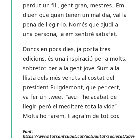
perdut un fill, gent gran, mestres.. Em
diuen que quan tenen un mal dia, val la
pena de llegir-lo. Només que ajudi a
una persona, ja em sentiré satisfet.
Doncs en pocs dies, ja porta tres
edicions, és una inspiració per a molts,
sobretot per a la gent jove. Surt a la
llista dels més venuts al costat del
president Puigdemont, que per cert,
va fer un tweet: “avui l’he acabat de
llegir, però el meditaré tota la vida”.
Molts ho farem, li agraïm de tot cor.
Font:
https://www.totsantcugat.cat/actualitat/societat/xavi-