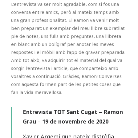
L’entrevista va ser molt agradable, com si fos una
conversa entre amics, però al mateix temps amb
una gran professionalitat. El Ramon va venir molt
ben preparat: un exemplar del meu llibre subratllat
ple de notes, uns fulls amb preguntes, una llibreta
en blanc amb un bolígraf per anotar les meves
respostes i el mòbil amb l’app de gravar preparada.
Amb tot això, va adquirir tot el material del qual va
sorgir l’entrevista i article, que comparteixo amb
vosaltres a continuació. Gràcies, Ramon! Converses
com aquesta formen part de les petites coses que
fan la vida meravellosa.
Entrevista TOT Sant Cugat – Ramon
Grau – 19 de novembre de 2020
Xavier Argemí que pateix distròfia