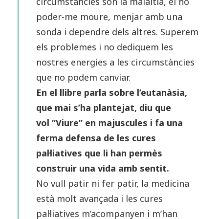
circumstàncies són la malaltia, el no
poder-me moure, menjar amb una
sonda i dependre dels altres. Superem
els problemes i no dediquem les
nostres energies a les circumstàncies
que no podem canviar.
En el llibre parla sobre l’eutanàsia,
que mai s’ha plantejat, diu que
vol “Viure” en majuscules i fa una
ferma defensa de les cures
pal·liatives que li han permès
construir una vida amb sentit.
No vull patir ni fer patir, la medicina
està molt avançada i les cures
pal·liatives m’acompanyen i m’han