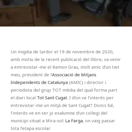
Un migdia de tardor el 19 de novembre de 2020,
amb motiu de la recent publicació del llibre, va venir
a entrevistar-me el Ramon Grau, molt amic d’un tiet
meu, president de l’
Associació de Mitjans
Independents de Catalunya
(AMIC) i director i
periodista del grup TOT mèdia del qual forma part
el diari local
Tot Sant Cugat
. I d’on ve l’interès per
entrevistar-me un mitjà de Sant Cugat? Doncs bé,
l’interès ve en ser jo exalumne d’un col·legi del
municipi situat a Mira-sol:
La Farga
, on vaig passar
tota l’etapa escolar.