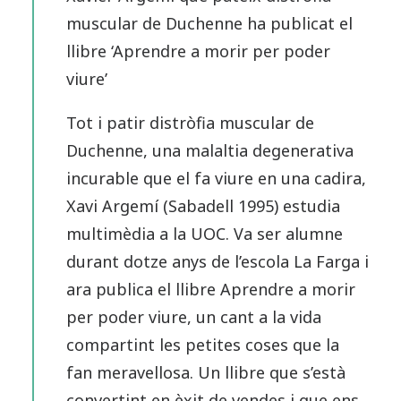
muscular de Duchenne ha publicat el
llibre ‘Aprendre a morir per poder
viure’
Tot i patir distròfia muscular de
Duchenne, una malaltia degenerativa
incurable que el fa viure en una cadira,
Xavi Argemí (Sabadell 1995) estudia
multimèdia a la UOC. Va ser alumne
durant dotze anys de l’escola La Farga i
ara publica el llibre Aprendre a morir
per poder viure, un cant a la vida
compartint les petites coses que la
fan meravellosa. Un llibre que s’està
convertint en èxit de vendes i que ens