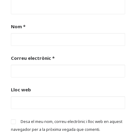
Nom
*
Correu electrònic
*
Lloc web
Desa el meu nom, correu electrònic i lloc web en aquest
navegador per a la pròxima vegada que comenti.