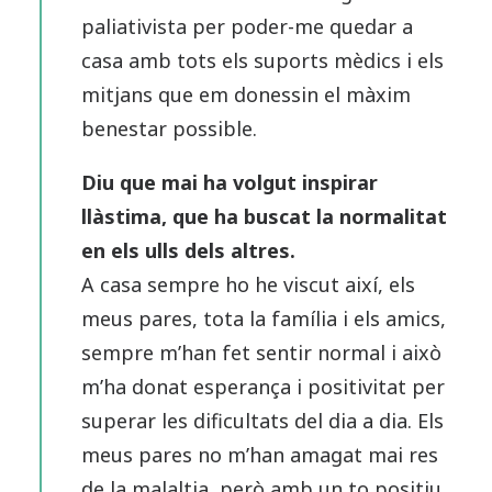
paliativista per poder-me quedar a
casa amb tots els suports mèdics i els
mitjans que em donessin el màxim
benestar possible.
Diu que mai ha volgut inspirar
llàstima, que ha buscat la normalitat
en els ulls dels altres.
A casa sempre ho he viscut així, els
meus pares, tota la família i els amics,
sempre m’han fet sentir normal i això
m’ha donat esperança i positivitat per
superar les dificultats del dia a dia. Els
meus pares no m’han amagat mai res
de la malaltia, però amb un to positiu,