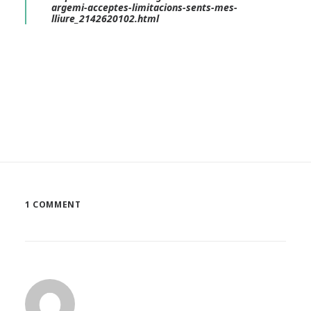
argemi-acceptes-limitacions-sents-mes-
lliure_2142620102.html
1 COMMENT