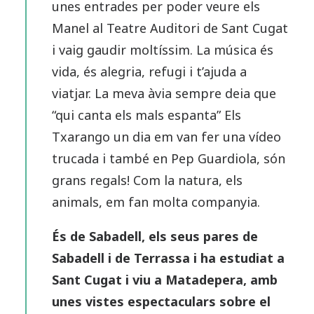
unes entrades per poder veure els
Manel al Teatre Auditori de Sant Cugat
i vaig gaudir moltíssim. La música és
vida, és alegria, refugi i t’ajuda a
viatjar. La meva àvia sempre deia que
“qui canta els mals espanta” Els
Txarango un dia em van fer una vídeo
trucada i també en Pep Guardiola, són
grans regals! Com la natura, els
animals, em fan molta companyia.
És de Sabadell, els seus pares de
Sabadell i de Terrassa i ha estudiat a
Sant Cugat i viu a Matadepera, amb
unes vistes espectaculars sobre el