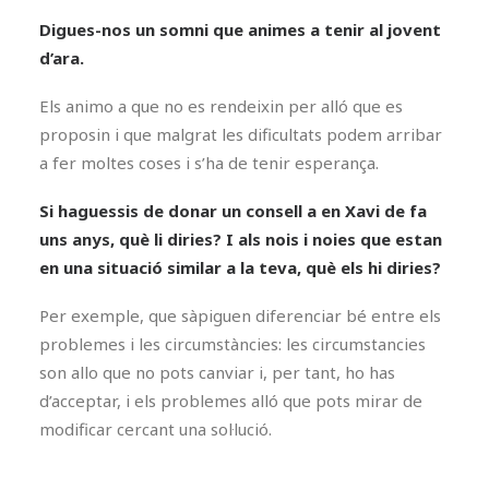
Digues-nos un somni que animes a tenir al jovent
d’ara.
Els animo a que no es rendeixin per alló que es
proposin i que malgrat les dificultats podem arribar
a fer moltes coses i s’ha de tenir esperança.
Si haguessis de donar un consell a en Xavi de fa
uns anys, què li diries? I als nois i noies que estan
en una situació similar a la teva, què els hi diries?
Per exemple, que sàpiguen diferenciar bé entre els
problemes i les circumstàncies: les circumstancies
son allo que no pots canviar i, per tant, ho has
d’acceptar, i els problemes alló que pots mirar de
modificar cercant una sol·lució.