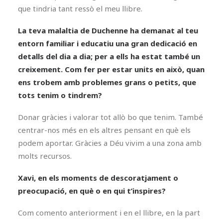
que tindria tant ressò el meu llibre.
La teva malaltia de Duchenne ha demanat al teu
entorn familiar i educatiu una gran dedicació en
detalls del dia a dia; per a ells ha estat també un
creixement. Com fer per estar units en això, quan
ens trobem amb problemes grans o petits, que
tots tenim o tindrem?
Donar gràcies i valorar tot allò bo que tenim. També
centrar-nos més en els altres pensant en què els
podem aportar. Gràcies a Déu vivim a una zona amb
molts recursos.
Xavi, en els moments de descoratjament o
preocupació, en què o en qui t’inspires?
Com comento anteriorment i en el llibre, en la part