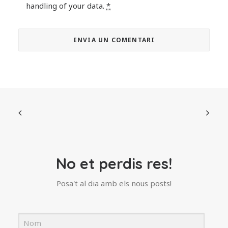
handling of your data.
*
No et perdis res!
Posa't al dia amb els nous posts!