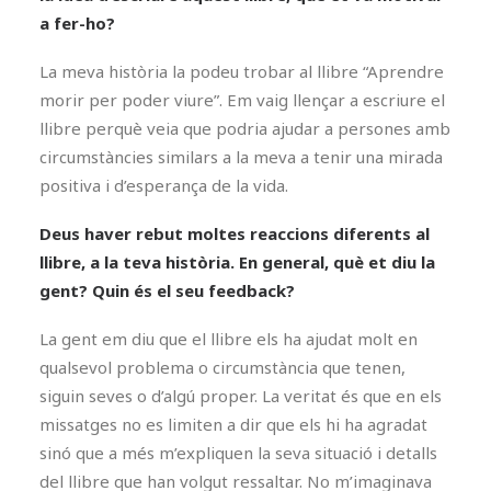
a fer-ho?
La meva història la podeu trobar al llibre “Aprendre
morir per poder viure”. Em vaig llençar a escriure el
llibre perquè veia que podria ajudar a persones amb
circumstàncies similars a la meva a tenir una mirada
positiva i d’esperança de la vida.
Deus haver rebut moltes reaccions diferents al
llibre, a la teva història. En general, què et diu la
gent? Quin és el seu feedback?
La gent em diu que el llibre els ha ajudat molt en
qualsevol problema o circumstància que tenen,
siguin seves o d’algú proper. La veritat és que en els
missatges no es limiten a dir que els hi ha agradat
sinó que a més m’expliquen la seva situació i detalls
del llibre que han volgut ressaltar. No m’imaginava