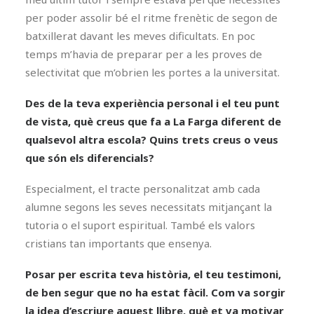
per poder assolir bé el ritme frenètic de segon de
batxillerat davant les meves dificultats. En poc
temps m’havia de preparar per a les proves de
selectivitat que m’obrien les portes a la universitat.
Des de la teva experiència personal i el teu punt
de vista, què creus que fa a La Farga diferent de
qualsevol altra escola? Quins trets creus o veus
que són els diferencials?
Especialment, el tracte personalitzat amb cada
alumne segons les seves necessitats mitjançant la
tutoria o el suport espiritual. També els valors
cristians tan importants que ensenya.
Posar per escrita teva història, el teu testimoni,
de ben segur que no ha estat fàcil. Com va sorgir
la idea d’escriure aquest llibre, què et va motivar