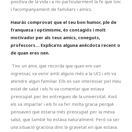
positiva de la vida i a mi particularment la fe que tinc
i l’acompanyament de familiars i amics.
Hauràs comprovat que el teu bon humor, ple de
franquesa i optimisme, és contagiós i molt
motivador per als teus amics, coneguts,
professors… Explica’ns alguna anècdota recent o
de quan eres nen.
Tinc un amic que recorda que quan em van
ingressar, va venir amb alguns més a la UCI i els va
atendre algun familiar. Ells es van interessar pel meu
estat de salut i els hi va comentar que estava
preocupat per les entregues de la universitat. Aixó
els va impactar i els hi va fer molta gracia perquè
pensaven que estaria més preocupat per la meva
salut, que també ho estava naturalment. Però va ser
una situació graciosa dins la gravetat en que estava.