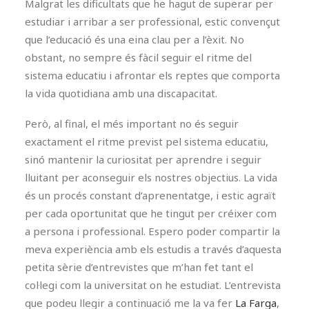
Malgrat les dificultats que he hagut de superar per
estudiar i arribar a ser professional, estic convençut
que l’educació és una eina clau per a l’èxit. No
obstant, no sempre és fàcil seguir el ritme del
sistema educatiu i afrontar els reptes que comporta
la vida quotidiana amb una discapacitat.
Però, al final, el més important no és seguir
exactament el ritme previst pel sistema educatiu,
sinó mantenir la curiositat per aprendre i seguir
lluitant per aconseguir els nostres objectius. La vida
és un procés constant d’aprenentatge, i estic agraït
per cada oportunitat que he tingut per créixer com
a persona i professional. Espero poder compartir la
meva experiència amb els estudis a través d’aquesta
petita sèrie d’entrevistes que m’han fet tant el
col·legi com la universitat on he estudiat. L’entrevista
que podeu llegir a continuació me la va fer
La Farga
,