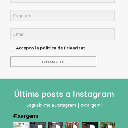
Accepto la política de Privacitat
SUBSCRIU-TE!
Últims posts a Instagram
Segueix-me a Instagram | @xargemi
@
xargemi