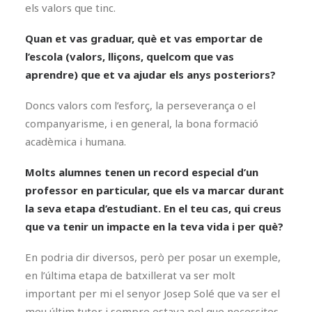
els valors que tinc.
Quan et vas graduar, què et vas emportar de
l’escola (valors, lliçons, quelcom que vas
aprendre) que et va ajudar els anys posteriors?
Doncs valors com l’esforç, la perseverança o el
companyarisme, i en general, la bona formació
acadèmica i humana.
Molts alumnes tenen un record especial d’un
professor en particular, que els va marcar durant
la seva etapa d’estudiant. En el teu cas, qui creus
que va tenir un impacte en la teva vida i per què?
En podria dir diversos, però per posar un exemple,
en l’última etapa de batxillerat va ser molt
important per mi el senyor Josep Solé que va ser el
meu últim tutor i sempre estava pel que necessites