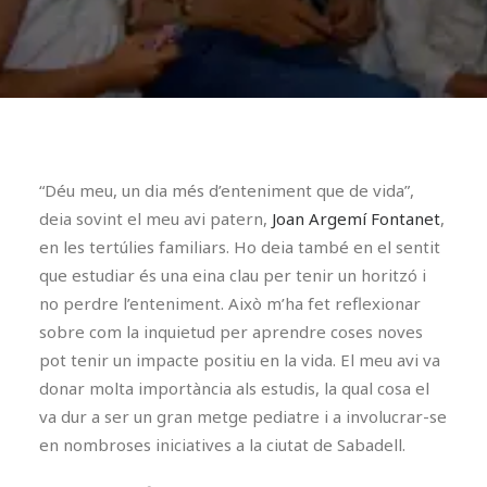
“Déu meu, un dia més d’enteniment que de vida”,
deia sovint el meu avi patern,
Joan Argemí Fontanet
,
en les tertúlies familiars. Ho deia també en el sentit
que estudiar és una eina clau per tenir un horitzó i
no perdre l’enteniment. Això m’ha fet reflexionar
sobre com la inquietud per aprendre coses noves
pot tenir un impacte positiu en la vida. El meu avi va
donar molta importància als estudis, la qual cosa el
va dur a ser un gran metge pediatre i a involucrar-se
en nombroses iniciatives a la ciutat de Sabadell.